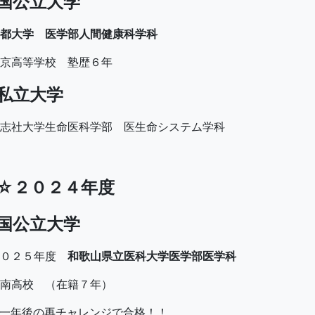
国公立大学
京都大学 医学部人間健康科学科
京高等学校 塾歴６年
私立大学
同志社大学生命医科学部 医生命システム学科
☆２０２４年度
国公立大学
２０２５年度
和歌山県立医科大学医学部医学科
南高校 （在籍７年）
一年後の再チャレンジで合格！！