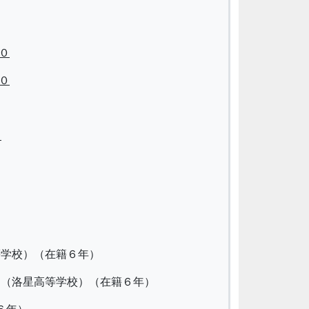
０
０
０
等学校）（在籍６年）
（洛星高等学校）（在籍６年）
６年）