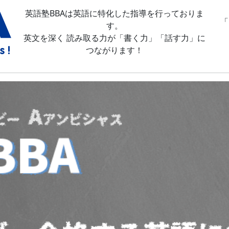
英語塾BBAは英語に特化した指導を行っておりま
「
す。
英文を深く 読み取る力が「書く力」「話す力」に
つながります！