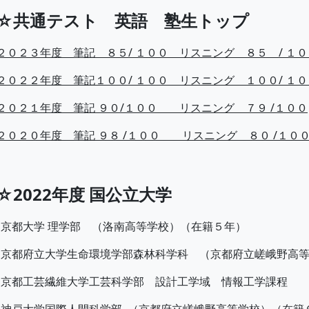
☆共通テスト 英語 塾生トップ
２０２３年度 筆記 ８５/ １００ リスニング ８５ / １０
２０２２年度 筆記１００/ １００ リスニング １００/ １０
２０２１年度 筆記 ９０/１００ リスニング ７９ /１００
２０２０年度 筆記 ９８ /１００ リスニング ８０ /１０
☆
2022年度 国公立大学
京都大学 理学部 （洛南高等学校）（在籍５年）
☆京都府立大学生命環境学部森林科学科 （京都府立嵯峨野高
☆京都工芸繊維大学工芸科学部 設計工学域 情報工学課程 
神戸大学国際人間科学部 （京都府立嵯峨野高等学校）（在籍